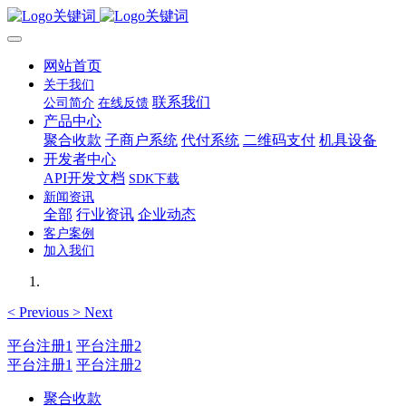
网站首页
关于我们
联系我们
公司简介
在线反馈
产品中心
聚合收款
子商户系统
代付系统
二维码支付
机具设备
开发者中心
API开发文档
SDK下载
新闻资讯
全部
行业资讯
企业动态
客户案例
加入我们
<
Previous
>
Next
平台注册1
平台注册2
平台注册1
平台注册2
聚合收款